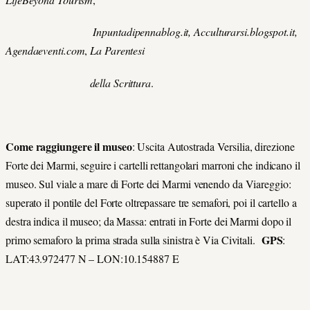
Inpuntadipennablog.it, Acculturarsi.blogspot.it,
Agendaeventi.com
,
La Parentesi
della Scrittura
.
Come raggiungere il museo
: Uscita Autostrada Versilia, direzione
Forte dei Marmi, seguire i cartelli rettangolari marroni che indicano il
museo. Sul viale a mare di Forte dei Marmi venendo da Viareggio:
superato il pontile del Forte oltrepassare tre semafori, poi il cartello a
destra indica il museo; da Massa: entrati in Forte dei Marmi dopo il
GPS
primo semaforo la prima strada sulla sinistra è Via Civitali.
:
LAT:43.972477 N – LON:10.154887 E