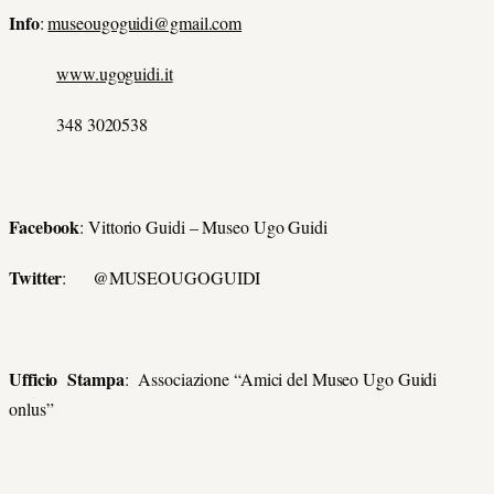
Info
:
museougoguidi@gmail.com
www.ugoguidi.it
348 3020538
Facebook
: Vittorio Guidi – Museo Ugo Guidi
Twitter
: @MUSEOUGOGUIDI
Ufficio Stampa
: Associazione “Amici del Museo Ugo Guidi
onlus”