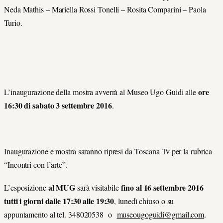
Neda Mathis – Mariella Rossi Tonelli – Rosita Comparini – Paola
Turio.
ore
L’inaugurazione della mostra avverrà al Museo Ugo Guidi alle
16:30 di sabato 3 settembre 2016
.
Inaugurazione e mostra saranno ripresi da Toscana Tv per la rubrica
“Incontri con l’arte”.
al MUG
fino al 16 settembre 2016
L’esposizione
sarà visitabile
tutti i giorni dalle 17:30 alle 19:30
, lunedì chiuso o su
appuntamento al tel. 348020538 o
museougoguidi@gmail.com
.