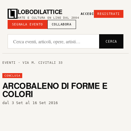
LOBODILATTICE
ACCEDI
REGISTRATI
ARTE E CULTURA ON LINE DAL 2004
SEGNALA EVENTO
COLLABORA
CERCA
EVENTI
· VIA M. CIVITALI 33
CONCLUSA
ARCOBALENO DI FORME E
COLORI
dal 3 Set al 16 Set 2016