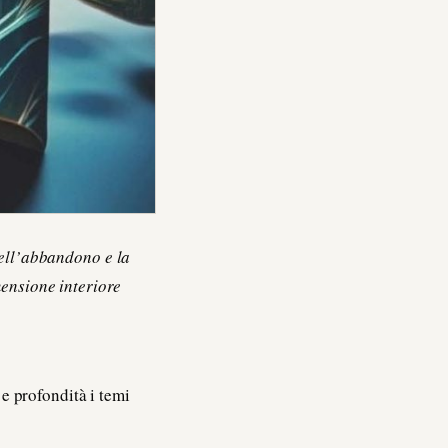
dell’abbandono e la
mensione interiore
e profondità i temi