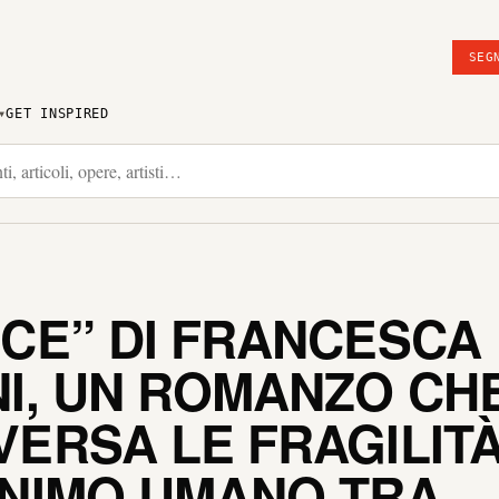
SEG
GET INSPIRED
ICE” DI FRANCESCA
NI, UN ROMANZO CH
VERSA LE FRAGILIT
ANIMO UMANO TRA