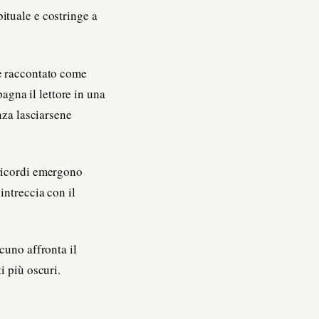
ituale e costringe a
ne raccontato come
agna il lettore in una
nza lasciarsene
 ricordi emergono
intreccia con il
cuno affronta il
i più oscuri.