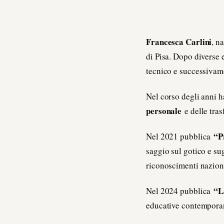
Francesca Carlini
, n
di Pisa. Dopo diverse 
tecnico e successivam
Nel corso degli anni h
personale
e delle tra
“P
Nel 2021 pubblica
saggio sul gotico e su
riconoscimenti nazional
“L
Nel 2024 pubblica
educative contemporane