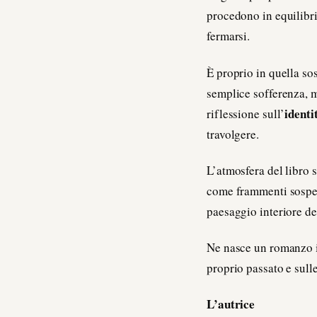
procedono in equilibri
fermarsi.
È proprio in quella s
semplice sofferenza,
identi
riflessione sull’
travolgere.
L’atmosfera del libro
come frammenti sospesi
paesaggio interiore de
Ne nasce un romanzo in
proprio passato e sull
L’autrice