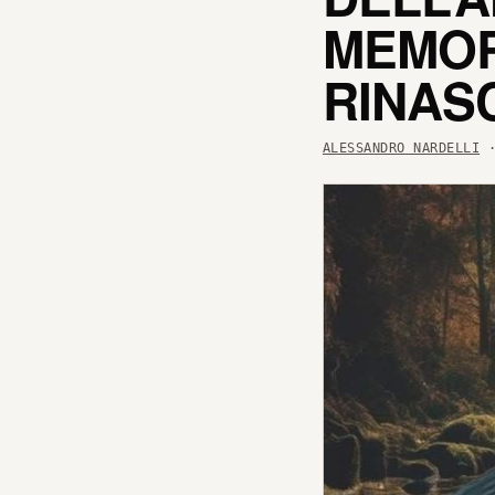
MEMOR
RINAS
ALESSANDRO NARDELLI
·