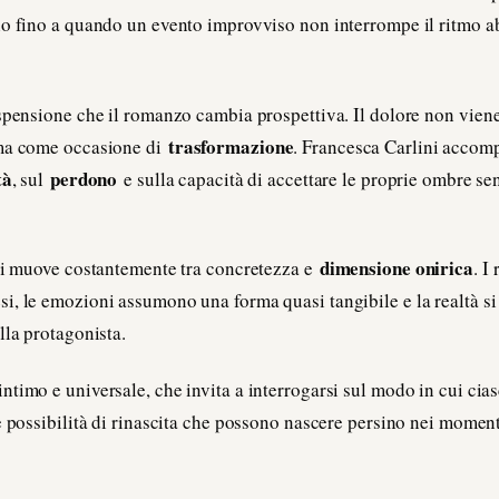
o fino a quando un evento improvviso non interrompe il ritmo ab
ospensione che il romanzo cambia prospettiva. Il dolore non vie
trasformazione
 ma come occasione di
. Francesca Carlini accomp
tà
perdono
, sul
e sulla capacità di accettare le proprie ombre se
dimensione onirica
 si muove costantemente tra concretezza e
. I
, le emozioni assumono una forma quasi tangibile e la realtà si 
lla protagonista.
timo e universale, che invita a interrogarsi sul modo in cui cias
e possibilità di rinascita che possono nascere persino nei moment