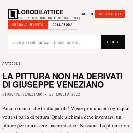
LOBODILATTICE
ACCEDI
REGISTRATI
ARTE E CULTURA ON LINE DAL 2004
SEGNALA EVENTO
COLLABORA
CERCA
ARTICOLI
LA PITTURA NON HA DERIVATI
DI GIUSEPPE VENEZIANO
GIUSEPPE VENEZIANO
· 13 LUGLIO 2022
Anacronismo, che brutta parola! Viene pronunciata ogni qual
volta si parla di pittura. Quale alchimia deve inventarsi un
pittore per non essere anacronistico? Nessuna. La pittura non