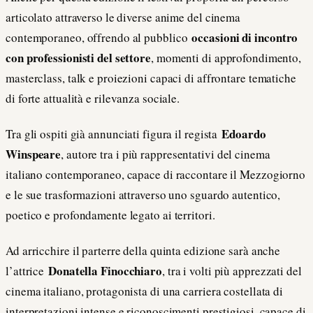
articolato attraverso le diverse anime del cinema
occasioni di incontro
contemporaneo, offrendo al pubblico
con professionisti del settore
, momenti di approfondimento,
masterclass, talk e proiezioni capaci di affrontare tematiche
di forte attualità e rilevanza sociale.
Edoardo
Tra gli ospiti già annunciati figura il regista
Winspeare
, autore tra i più rappresentativi del cinema
italiano contemporaneo, capace di raccontare il Mezzogiorno
e le sue trasformazioni attraverso uno sguardo autentico,
poetico e profondamente legato ai territori.
Ad arricchire il parterre della quinta edizione sarà anche
Donatella Finocchiaro
l’attrice
, tra i volti più apprezzati del
cinema italiano, protagonista di una carriera costellata di
interpretazioni intense e riconoscimenti prestigiosi, capace di