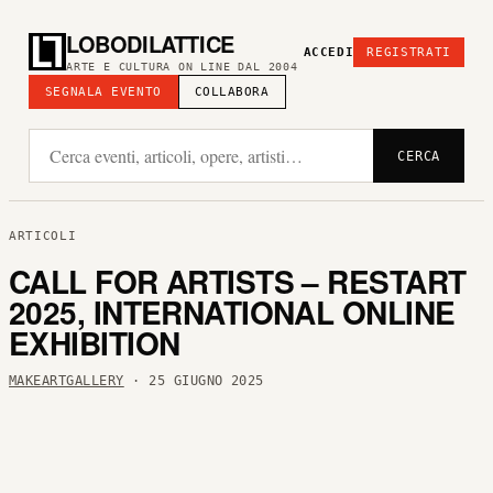
LOBODILATTICE
ACCEDI
REGISTRATI
ARTE E CULTURA ON LINE DAL 2004
SEGNALA EVENTO
COLLABORA
CERCA
ARTICOLI
CALL FOR ARTISTS – RESTART
2025, INTERNATIONAL ONLINE
EXHIBITION
MAKEARTGALLERY
· 25 GIUGNO 2025