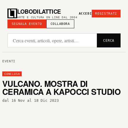
LOBODILATTICE
ACCEDI
REGISTRATI
ARTE E CULTURA ON LINE DAL 2004
SEGNALA EVENTO
COLLABORA
CERCA
EVENTI
CONCLUSA
VULCANO. MOSTRA DI
CERAMICA A KAPOCCI STUDIO
dal 16 Nov al 18 Dic 2023