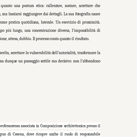
uanto una postura etica: rallentare, sostare, accettare che
, ma lasciarsi raggiungere dai dettagli. La sua fotografia nasce
ome pratica quotidiana, laterale. Un esercizio di prossimità.
mpo più lungo, una concentrazione diversa, l’impossibilità di
, attesa, dubbio. Il processo conta quanto il risultato.
celta, accettare la vulnerabilità dell’autorialità, trasformare la
gna dunque un passaggio sottile ma decisivo: non l’abbandono
.
professoressa associata in Composizione architettonica presso il
mpus di Cesena, dove ricopre anche il ruolo di responsabile