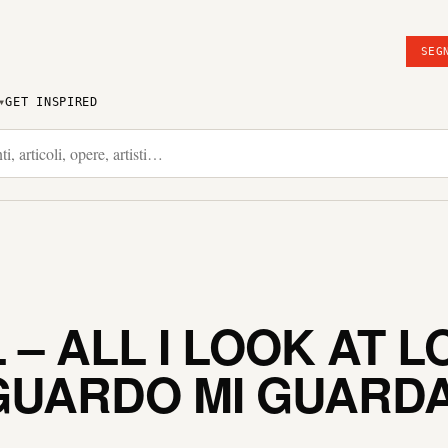
SEG
GET INSPIRED
– ALL I LOOK AT L
 GUARDO MI GUARD