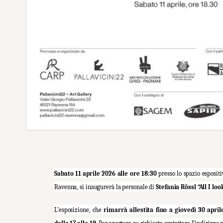
Sabato 11 aprile 2026 alle ore 18:30
presso lo spazio esposit
Ravenna, si inaugurerà la personale di
Stefania Rössl “All I lo
L’esposizione, che
rimarrà allestita fino a giovedì 30 april