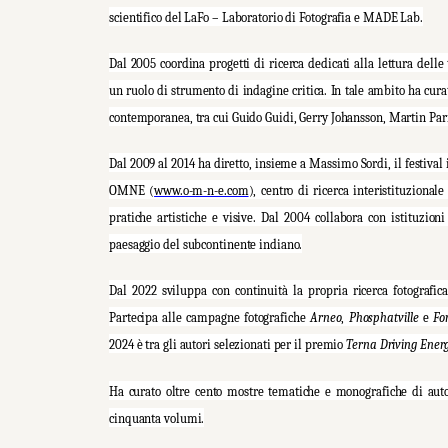
scientifico del LaFo – Laboratorio di Fotografia e MADE Lab.
Dal 2005 coordina progetti di ricerca dedicati alla lettura delle 
un ruolo di strumento di indagine critica. In tale ambito ha cura
contemporanea, tra cui Guido Guidi, Gerry Johansson, Martin Par
Dal 2009 al 2014 ha diretto, insieme a Massimo Sordi, il festival i
OMNE (
www.o-m-n-e.com
), centro di ricerca interistituziona
pratiche artistiche e visive. Dal 2004 collabora con istituzioni 
paesaggio del subcontinente indiano.
Dal 2022 sviluppa con continuità la propria ricerca fotografic
Partecipa alle campagne fotografiche
Arneo
,
Phosphatville
e
Fo
2024 è tra gli autori selezionati per il premio
Terna Driving Ener
Ha curato oltre cento mostre tematiche e monografiche di autori
cinquanta volumi.