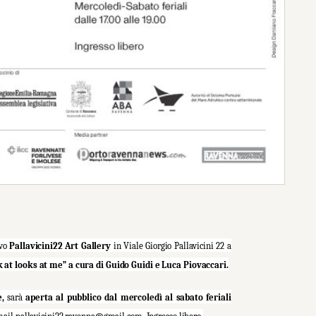
ivo
Pallavicini22 Art Gallery
in Viale Giorgio Pallavicini 22 a
ok at looks at me” a cura di Guido Guidi e Luca Piovaccari.
e,
sarà
aperta al pubblico dal mercoledì al sabato feriali