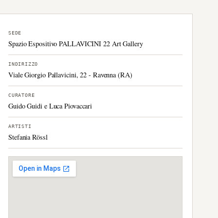
SEDE
Spazio Espositivo PALLAVICINI 22 Art Gallery
INDIRIZZO
Viale Giorgio Pallavicini, 22 - Ravenna (RA)
CURATORE
Guido Guidi e Luca Piovaccari
ARTISTI
Stefania Rössl