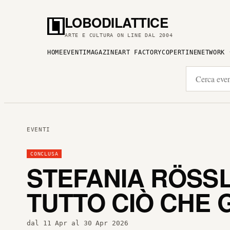
LOBODILATTICE
ARTE E CULTURA ON LINE DAL 2004
HOME
EVENTI
MAGAZINE
ART FACTORY
COPERTINE
NETWORK
EVENTI
CONCLUSA
STEFANIA RÖSSL 
TUTTO CIÒ CHE
dal 11 Apr al 30 Apr 2026